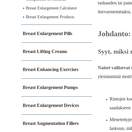
raskauden tai pain
Breast Enlargement Calculator
itsevarmemmaksi, 
Breast Enlargement Products
Johdanto:
Breast Enlargement Pills
Syyt, miksi 
Breast Lifting Creams
Naiset valitsevat
Breast Enhancing Exercises
yleisimmistä motii
Breast Enlargement Pumps
Rintojen koo
Breast Enlargement Devices
saadakseen 
Menetettyje
Breast Augmentation Fillers
laskuun, mi