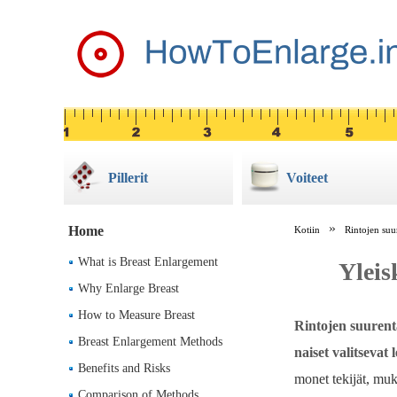
Pillerit
Voiteet
Home
Kotiin
Rintojen suu
What is Breast Enlargement
Yleis
Why Enlarge Breast
How to Measure Breast
Rintojen suurent
Breast Enlargement Methods
naiset valitseva
Benefits and Risks
monet tekijät, muk
Comparison of Methods