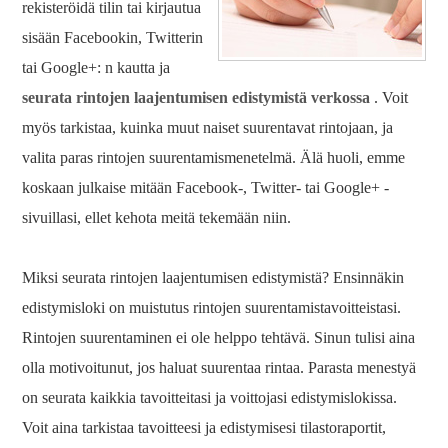
rekisteröidä tilin tai kirjautua
sisään Facebookin, Twitterin
tai Google+: n kautta ja
seurata rintojen laajentumisen edistymistä verkossa
. Voit
myös tarkistaa, kuinka muut naiset suurentavat rintojaan, ja
valita paras rintojen suurentamismenetelmä. Älä huoli, emme
koskaan julkaise mitään Facebook-, Twitter- tai Google+ -
sivuillasi, ellet kehota meitä tekemään niin.
Miksi seurata rintojen laajentumisen edistymistä? Ensinnäkin
edistymisloki on muistutus rintojen suurentamistavoitteistasi.
Rintojen suurentaminen ei ole helppo tehtävä. Sinun tulisi aina
olla motivoitunut, jos haluat suurentaa rintaa. Parasta menestyä
on seurata kaikkia tavoitteitasi ja voittojasi edistymislokissa.
Voit aina tarkistaa tavoitteesi ja edistymisesi tilastoraportit,