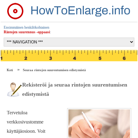
Ensimmäinen henkilökohtainen
Rintojen suurennus -oppaasi
:
Koti
Seuraa rintojen suurentumisen edistymistä
Rekisteröi ja seuraa rintojen suurentumisen
edistymistä
Tervetuloa
verkkosivustomme
käyttäjäosioon. Voit