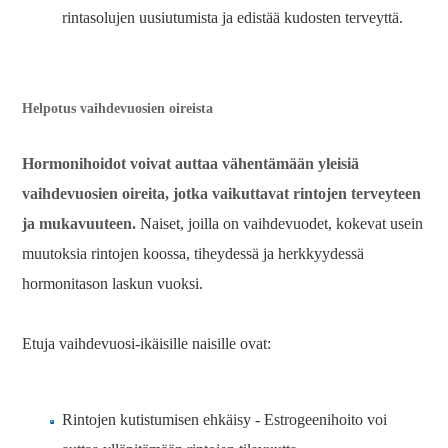
rintasolujen uusiutumista ja edistää kudosten terveyttä.
Helpotus vaihdevuosien oireista
Hormonihoidot voivat auttaa vähentämään yleisiä
vaihdevuosien oireita, jotka vaikuttavat rintojen terveyteen
ja mukavuuteen.
Naiset, joilla on vaihdevuodet, kokevat usein
muutoksia rintojen koossa, tiheydessä ja herkkyydessä
hormonitason laskun vuoksi.
Etuja vaihdevuosi-ikäisille naisille ovat:
Rintojen kutistumisen ehkäisy - Estrogeenihoito voi