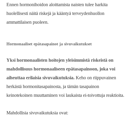
Ennen hormonihoidon aloittamista naisten tulee harkita
huolellisesti näitä riskejä ja kääntyä terveydenhuollon
ammattilaisen puoleen.
Hormonaaliset epätasapainot ja sivuvaikutukset
Yksi hormonaalisten hoitojen yleisimmistä riskeistä on
mahdollisuus hormonaaliseen epätasapainoon, joka voi
aiheuttaa erilaisia ​​sivuvaikutuksia.
Keho on riippuvainen
herkästä hormonitasapainosta, ja tämän tasapainon
keinotekoinen muuttaminen voi laukaista ei-toivottuja reaktioita.
Mahdollisia sivuvaikutuksia ovat: