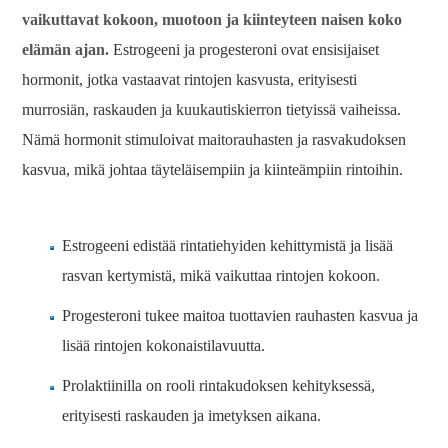
vaikuttavat kokoon, muotoon ja kiinteyteen naisen koko
elämän ajan.
Estrogeeni ja progesteroni ovat ensisijaiset
hormonit, jotka vastaavat rintojen kasvusta, erityisesti
murrosiän, raskauden ja kuukautiskierron tietyissä vaiheissa.
Nämä hormonit stimuloivat maitorauhasten ja rasvakudoksen
kasvua, mikä johtaa täyteläisempiin ja kiinteämpiin rintoihin.
Estrogeeni edistää rintatiehyiden kehittymistä ja lisää
rasvan kertymistä, mikä vaikuttaa rintojen kokoon.
Progesteroni tukee maitoa tuottavien rauhasten kasvua ja
lisää rintojen kokonaistilavuutta.
Prolaktiinilla on rooli rintakudoksen kehityksessä,
erityisesti raskauden ja imetyksen aikana.