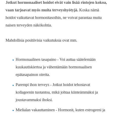
Jotkut hormonaaliset hoidot eivät vain lisää rintojen kokoa,
vaan tarjoavat myös muita terveyshyötyjä.
Koska nämä
hoidot vaikuttavat hormonitasoihin, ne voivat parantaa muita
naisen terveyden näkökohtia.
Mahdollisia positiivisia vaikutuksia ovat mm.
Hormonaalinen tasapaino - Voi auttaa säätelemään
kuukautiskiertoa ja vähentämään hormonaalisen
epätasapainon oireita.
Parempi ihon terveys - Jotkut hoidot tehostavat
kollageenin tuotantoa, mikä johtaa kiinteämmäksi ja
joustavammaksi ihoksi.
Mielialan vakauttaminen - Hormonit, kuten estrogeeni ja