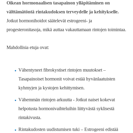
Oikean hormonaalisen tasapainon ylläpitäminen on
välttämätöntä rintakudoksen terveydelle ja kehitykselle.
Jotkut hormonihoidot säätelevät estrogeeni- ja
progesteronitasoja, mikä auttaa vakauttamaan rintojen toimintaa.
Mahdollisia etuja ovat:
Vähentyneet fibrokystiset rintojen muutokset –
Tasapainoiset hormonit voivat estää hyvänlaatuisten
kyhmyjen ja kystojen kehittymisen.
Vähemmän rintojen arkuutta - Jotkut naiset kokevat
helpotusta hormonivaihteluihin liittyvästä syklisestä
rintakivusta.
Rintakudosten uudistumisen tuki – Estrogeeni edistää