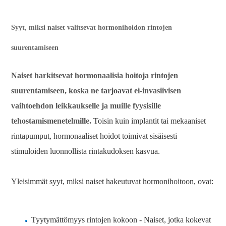
Syyt, miksi naiset valitsevat hormonihoidon rintojen
suurentamiseen
Naiset harkitsevat hormonaalisia hoitoja rintojen
suurentamiseen, koska ne tarjoavat ei-invasiivisen
vaihtoehdon leikkaukselle ja muille fyysisille
tehostamismenetelmille.
Toisin kuin implantit tai mekaaniset
rintapumput, hormonaaliset hoidot toimivat sisäisesti
stimuloiden luonnollista rintakudoksen kasvua.
Yleisimmät syyt, miksi naiset hakeutuvat hormonihoitoon, ovat:
Tyytymättömyys rintojen kokoon - Naiset, jotka kokevat