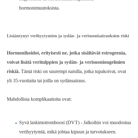
hormonimuutoksista.
Lisääntynyt verihyytymien ja sydän- ja verisuonisairauksien riski
Hormonihoidot, erityisesti ne, jotka sisältävät estrogeenia,
voivat lisätä veritulppien ja sydän- ja verisuoniongelmien
riskiä.
Tämä riski on suurempi naisilla, jotka tupakoivat, ovat
yli 35-vuotiaita tai joilla on sydänsairaus.
Mahdollisia komplikaatioita ovat:
Syvä laskimotromboosi (DVT) - Jalkoihin voi muodostua
verihyytymiä, mikä johtaa kipuun ja turvotukseen.