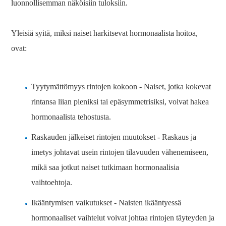
luonnollisemman näköisiin tuloksiin.
Yleisiä syitä, miksi naiset harkitsevat hormonaalista hoitoa,
ovat:
Tyytymättömyys rintojen kokoon - Naiset, jotka kokevat
rintansa liian pieniksi tai epäsymmetrisiksi, voivat hakea
hormonaalista tehostusta.
Raskauden jälkeiset rintojen muutokset - Raskaus ja
imetys johtavat usein rintojen tilavuuden vähenemiseen,
mikä saa jotkut naiset tutkimaan hormonaalisia
vaihtoehtoja.
Ikääntymisen vaikutukset - Naisten ikääntyessä
hormonaaliset vaihtelut voivat johtaa rintojen täyteyden ja