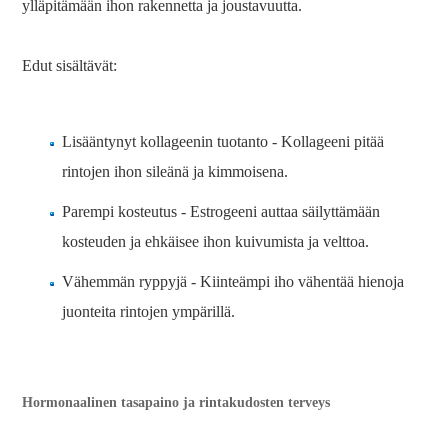
ylläpitämään ihon rakennetta ja joustavuutta.
Edut sisältävät:
Lisääntynyt kollageenin tuotanto - Kollageeni pitää
rintojen ihon sileänä ja kimmoisena.
Parempi kosteutus - Estrogeeni auttaa säilyttämään
kosteuden ja ehkäisee ihon kuivumista ja velttoa.
Vähemmän ryppyjä - Kiinteämpi iho vähentää hienoja
juonteita rintojen ympärillä.
Hormonaalinen tasapaino ja rintakudosten terveys