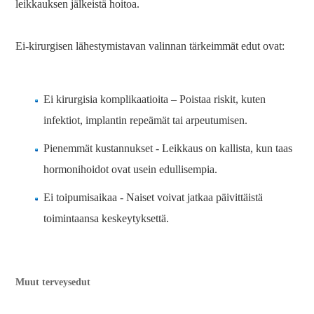
leikkauksen jälkeistä hoitoa.
Ei-kirurgisen lähestymistavan valinnan tärkeimmät edut ovat:
Ei kirurgisia komplikaatioita – Poistaa riskit, kuten
infektiot, implantin repeämät tai arpeutumisen.
Pienemmät kustannukset - Leikkaus on kallista, kun taas
hormonihoidot ovat usein edullisempia.
Ei toipumisaikaa - Naiset voivat jatkaa päivittäistä
toimintaansa keskeytyksettä.
Muut terveysedut