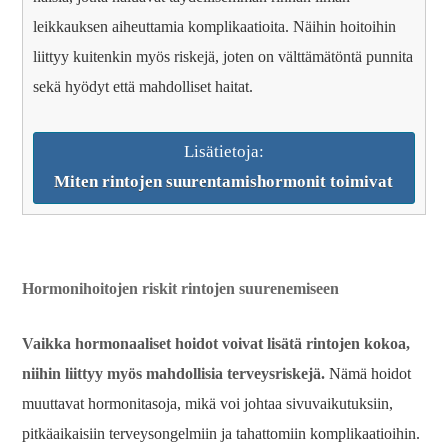
leikkauksen aiheuttamia komplikaatioita. Näihin hoitoihin
liittyy kuitenkin myös riskejä, joten on välttämätöntä punnita
sekä hyödyt että mahdolliset haitat.
Lisätietoja:
Miten rintojen suurentamishormonit toimivat
Hormonihoitojen riskit rintojen suurenemiseen
Vaikka hormonaaliset hoidot voivat lisätä rintojen kokoa,
niihin liittyy myös mahdollisia terveysriskejä.
Nämä hoidot
muuttavat hormonitasoja, mikä voi johtaa sivuvaikutuksiin,
pitkäaikaisiin terveysongelmiin ja tahattomiin komplikaatioihin.