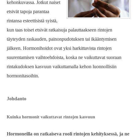
kehonkuvassa. Jotkut naiset
etsivät tapoja parantaa
rintansa esteettisistä syistä,
kun taas toiset etsivät ratkaisuja palauttaakseen rintojen
täyteyden raskauden, painonpudotuksen tai ikääntymisen
jälkeen. Hormonihoidot ovat yksi harkittavista rintojen
suurentamisen vaihtoehdoista, koska ne vaikuttavat suoraan
rintakudoksen kasvuun vaikuttamalla kehon luonnollisiin
hormonitasoihin.
Johdanto
Kuinka hormonit vaikuttavat rintojen kasvuun
Hormoneilla on ratkaiseva rooli rintojen kehityksessä, ja ne