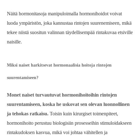
Näitä hormonitasoja manipuloimalla hormonihoidot voivat
luoda ympäristön, joka kannustaa rintojen suurenemiseen, mikä
tekee niistä suositun valinnan täydellisempää rintakuvaa etsiville
naisille.
Miksi naiset harkitsevat hormonaalisia hoitoja rintojen
suurentamiseen?
Monet naiset turvautuvat hormonihoitoihin rintojen
suurentamiseen, koska he uskovat sen olevan luonnollinen
ja tehokas ratkaisu.
Toisin kuin kirurgiset toimenpiteet,
hormonihoito perustuu biologisiin prosesseihin stimuloidakseen
rintakudoksen kasvua, mikä voi johtaa vähitellen ja