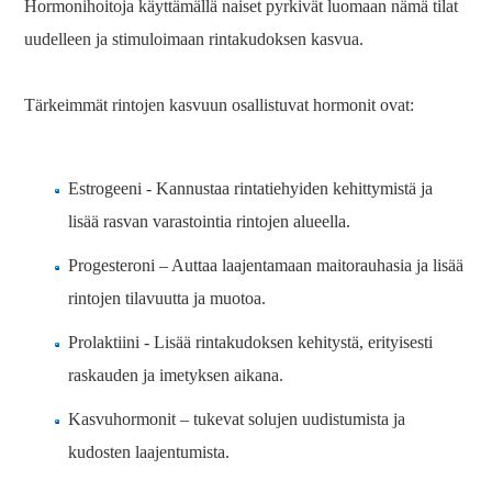
Hormonihoitoja käyttämällä naiset pyrkivät luomaan nämä tilat
uudelleen ja stimuloimaan rintakudoksen kasvua.
Tärkeimmät rintojen kasvuun osallistuvat hormonit ovat:
Estrogeeni - Kannustaa rintatiehyiden kehittymistä ja
lisää rasvan varastointia rintojen alueella.
Progesteroni – Auttaa laajentamaan maitorauhasia ja lisää
rintojen tilavuutta ja muotoa.
Prolaktiini - Lisää rintakudoksen kehitystä, erityisesti
raskauden ja imetyksen aikana.
Kasvuhormonit – tukevat solujen uudistumista ja
kudosten laajentumista.