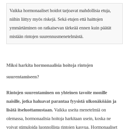
Vaikka hormonaaliset hoidot tarjoavat mahdollisia etuja,
niihin liittyy myös riskejä. Sekä etujen että haittojen
ymmärtäminen on ratkaisevan tärkeää ennen kuin päätät
mistään rintojen suurennusmenetelmästä.
Miksi harkita hormonaalisia hoitoja rintojen
suurentamiseen?
Rintojen suurentaminen on yhteinen tavoite monille
naisille, jotka haluavat parantaa fyysistä ulkonäköään ja
lisätä itseluottamustaan.
Vaikka useita menetelmiä on
olemassa, hormonaalisia hoitoja harkitaan usein, koska ne
voivat stimuloida luonnollista rintojen kasvua. Hormonaaliset