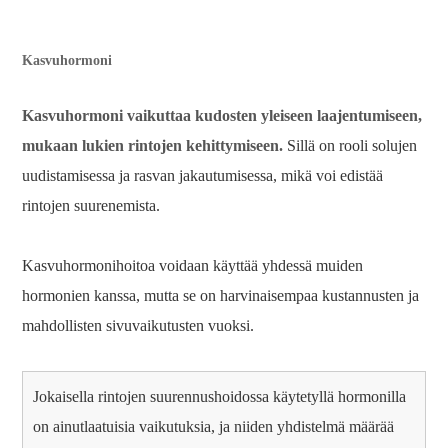
Kasvuhormoni
Kasvuhormoni vaikuttaa kudosten yleiseen laajentumiseen,
mukaan lukien rintojen kehittymiseen.
Sillä on rooli solujen
uudistamisessa ja rasvan jakautumisessa, mikä voi edistää
rintojen suurenemista.
Kasvuhormonihoitoa voidaan käyttää yhdessä muiden
hormonien kanssa, mutta se on harvinaisempaa kustannusten ja
mahdollisten sivuvaikutusten vuoksi.
Jokaisella rintojen suurennushoidossa käytetyllä hormonilla
on ainutlaatuisia vaikutuksia, ja niiden yhdistelmä määrää