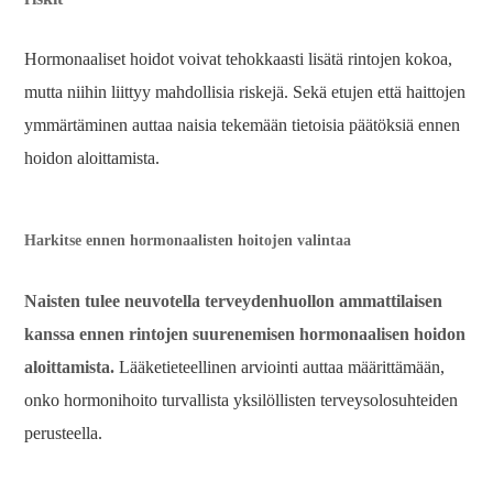
Hormonaaliset hoidot voivat tehokkaasti lisätä rintojen kokoa,
mutta niihin liittyy mahdollisia riskejä. Sekä etujen että haittojen
ymmärtäminen auttaa naisia ​​tekemään tietoisia päätöksiä ennen
hoidon aloittamista.
Harkitse ennen hormonaalisten hoitojen valintaa
Naisten tulee neuvotella terveydenhuollon ammattilaisen
kanssa ennen rintojen suurenemisen hormonaalisen hoidon
aloittamista.
Lääketieteellinen arviointi auttaa määrittämään,
onko hormonihoito turvallista yksilöllisten terveysolosuhteiden
perusteella.