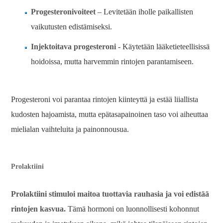
Progesteronivoiteet
– Levitetään iholle paikallisten
vaikutusten edistämiseksi.
Injektoitava progesteroni
- Käytetään lääketieteellisissä
hoidoissa, mutta harvemmin rintojen parantamiseen.
Progesteroni voi parantaa rintojen kiinteyttä ja estää liiallista
kudosten hajoamista, mutta epätasapainoinen taso voi aiheuttaa
mielialan vaihteluita ja painonnousua.
Prolaktiini
Prolaktiini stimuloi maitoa tuottavia rauhasia ja voi edistää
rintojen kasvua.
Tämä hormoni on luonnollisesti kohonnut