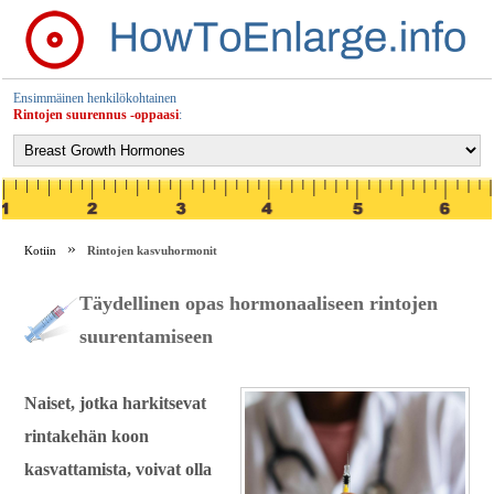
Ensimmäinen henkilökohtainen
Rintojen suurennus -oppaasi
:
Kotiin
Rintojen kasvuhormonit
Täydellinen opas hormonaaliseen rintojen
suurentamiseen
Naiset, jotka harkitsevat
rintakehän koon
kasvattamista, voivat olla