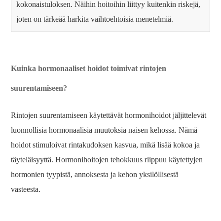
kokonaistuloksen. Näihin hoitoihin liittyy kuitenkin riskejä,
joten on tärkeää harkita vaihtoehtoisia menetelmiä.
Kuinka hormonaaliset hoidot toimivat rintojen
suurentamiseen?
Rintojen suurentamiseen käytettävät hormonihoidot jäljittelevät
luonnollisia hormonaalisia muutoksia naisen kehossa. Nämä
hoidot stimuloivat rintakudoksen kasvua, mikä lisää kokoa ja
täyteläisyyttä. Hormonihoitojen tehokkuus riippuu käytettyjen
hormonien tyypistä, annoksesta ja kehon yksilöllisestä
vasteesta.