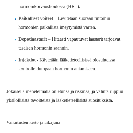
hormonikorvaushoidossa (HRT).
Paikalliset voiteet
– Levitetään suoraan rintoihin
hormonien paikallista imeytymistä varten.
Depotlaastarit
– Hitaasti vapautuvat laastarit tarjoavat
tasaisen hormonin saannin.
Injektiot
- Käytetään lääketieteellisissä olosuhteissa
kontrolloidumpaan hormonin antamiseen.
Jokaisella menetelmällä on etunsa ja riskinsä, ja valinta riippuu
yksilöllisistä tavoitteista ja lääketieteellisistä suosituksista.
Vaikutusten kesto ja aikajana