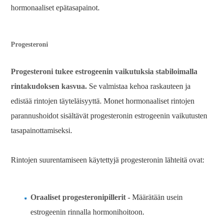
hormonaaliset epätasapainot.
Progesteroni
Progesteroni tukee estrogeenin vaikutuksia stabiloimalla
rintakudoksen kasvua.
Se valmistaa kehoa raskauteen ja
edistää rintojen täyteläisyyttä. Monet hormonaaliset rintojen
parannushoidot sisältävät progesteronin estrogeenin vaikutusten
tasapainottamiseksi.
Rintojen suurentamiseen käytettyjä progesteronin lähteitä ovat:
Oraaliset progesteronipillerit
- Määrätään usein
estrogeenin rinnalla hormonihoitoon.