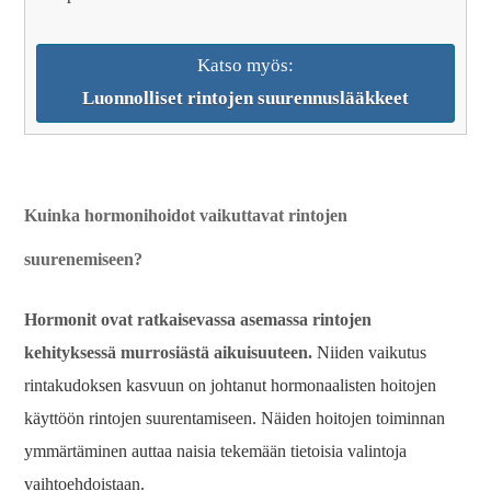
Katso myös:
Luonnolliset rintojen suurennuslääkkeet
Kuinka hormonihoidot vaikuttavat rintojen
suurenemiseen?
Hormonit ovat ratkaisevassa asemassa rintojen
kehityksessä murrosiästä aikuisuuteen.
Niiden vaikutus
rintakudoksen kasvuun on johtanut hormonaalisten hoitojen
käyttöön rintojen suurentamiseen. Näiden hoitojen toiminnan
ymmärtäminen auttaa naisia ​​tekemään tietoisia valintoja
vaihtoehdoistaan.