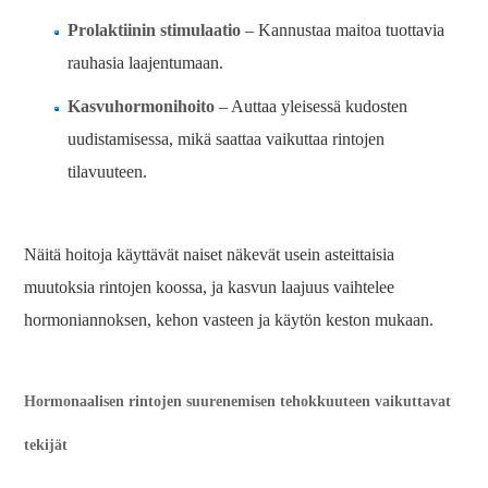
Prolaktiinin stimulaatio
– Kannustaa maitoa tuottavia
rauhasia laajentumaan.
Kasvuhormonihoito
– Auttaa yleisessä kudosten
uudistamisessa, mikä saattaa vaikuttaa rintojen
tilavuuteen.
Näitä hoitoja käyttävät naiset näkevät usein asteittaisia ​​
muutoksia rintojen koossa, ja kasvun laajuus vaihtelee
hormoniannoksen, kehon vasteen ja käytön keston mukaan.
Hormonaalisen rintojen suurenemisen tehokkuuteen vaikuttavat
tekijät