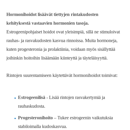
Hormonihoidot lisäävät tiettyjen rintakudosten
kehityksestä vastaavien hormonien tasoja.
Estrogeenipohjaiset hoidot ovat yleisimpiä, sillä ne stimuloivat
rauhas- ja rasvakudosten kasvua rinnoissa. Muita hormoneja,
kuten progesteronia ja prolaktiinia, voidaan myös sisällyttää
joihinkin hoitoihin lisäämään kiinteyttä ja täyteläisyyttä.
Rintojen suurentamiseen käytettävät hormonihoidot toimivat:
Estrogeenilisä
- Lisää rintojen rasvakertymiä ja
rauhaskudosta.
Progesteronihoito
– Tukee estrogeenin vaikutuksia
stabiloimalla kudoskasvua.