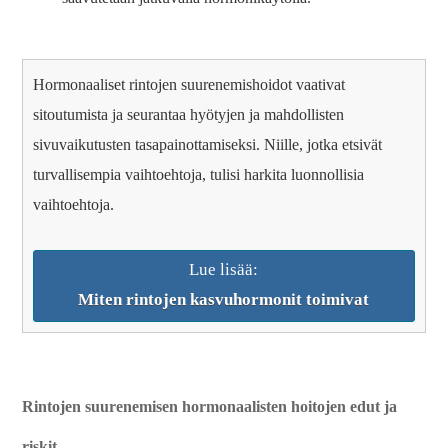
Hormonaaliset rintojen suurenemishoidot vaativat
sitoutumista ja seurantaa hyötyjen ja mahdollisten
sivuvaikutusten tasapainottamiseksi. Niille, jotka etsivät
turvallisempia vaihtoehtoja, tulisi harkita luonnollisia
vaihtoehtoja.
Lue lisää:
Miten rintojen kasvuhormonit toimivat
Rintojen suurenemisen hormonaalisten hoitojen edut ja
riskit