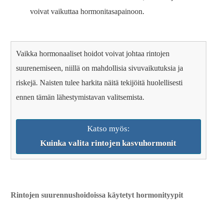
voivat vaikuttaa hormonitasapainoon.
Vaikka hormonaaliset hoidot voivat johtaa rintojen
suurenemiseen, niillä on mahdollisia sivuvaikutuksia ja
riskejä. Naisten tulee harkita näitä tekijöitä huolellisesti
ennen tämän lähestymistavan valitsemista.
Katso myös:
Kuinka valita rintojen kasvuhormonit
Rintojen suurennushoidoissa käytetyt hormonityypit