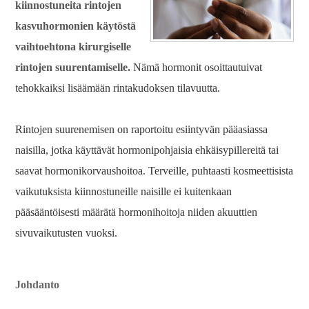
kiinnostuneita rintojen
kasvuhormonien käytöstä
vaihtoehtona kirurgiselle
rintojen suurentamiselle.
Nämä hormonit osoittautuivat
tehokkaiksi lisäämään rintakudoksen tilavuutta.
Rintojen suurenemisen on raportoitu esiintyvän pääasiassa
naisilla, jotka käyttävät hormonipohjaisia ​​ehkäisypillereitä tai
saavat hormonikorvaushoitoa. Terveille, puhtaasti kosmeettisista
vaikutuksista kiinnostuneille naisille ei kuitenkaan
pääsääntöisesti määrätä hormonihoitoja niiden akuuttien
sivuvaikutusten vuoksi.
Johdanto