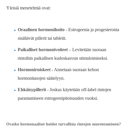
Yleisiä menetelmiä ovat:
Oraalinen hormonihoito
- Estrogeenia ja progesteronia
sisältävät pillerit tai tabletit.
Paikalliset hormonivoiteet
– Levitetään suoraan
rintoihin paikallisen kudoskasvun stimuloimiseksi.
Hormoniruiskeet
- Annetaan suoraan kehon
hormonitasojen säätelyyn.
Ehkäisypillerit
- Joskus käytetään off-label rintojen
parantamiseen estrogeenipitoisuuden vuoksi.
Ovatko hormonaaliset hoidot turvallisia rintojen suurentamiseen?