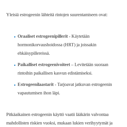
Yleisiä estrogeenin lähteitä rintojen suurentamiseen ovat:
Oraaliset estrogeenipillerit
- Käytetään
hormonikorvaushoidossa (HRT) ja joissakin
ehkäisypillereissä.
Paikalliset estrogeenivoiteet
– Levitetään suoraan
rintoihin paikallisen kasvun edistämiseksi.
Estrogeenilaastarit
- Tarjoavat jatkuvan estrogeenin
vapautumisen ihon läpi.
Pitkäaikainen estrogeenin käyttö vaatii lääkärin valvontaa
mahdollisten riskien vuoksi, mukaan lukien verihyytymät ja