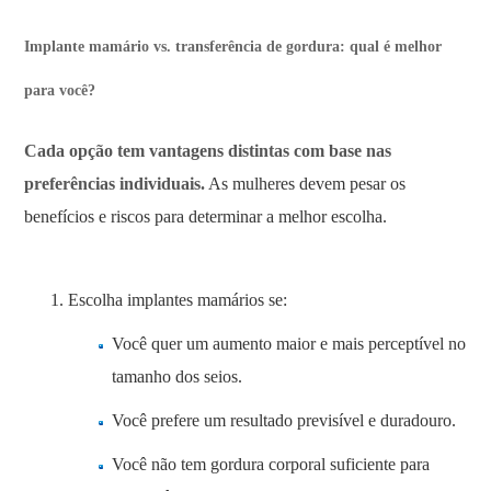
Implante mamário vs. transferência de gordura: qual é melhor
para você?
Cada opção tem vantagens distintas com base nas
preferências individuais.
As mulheres devem pesar os
benefícios e riscos para determinar a melhor escolha.
Escolha implantes mamários se:
Você quer um aumento maior e mais perceptível no
tamanho dos seios.
Você prefere um resultado previsível e duradouro.
Você não tem gordura corporal suficiente para