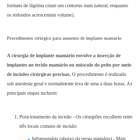
formato de lágrima criam um contorno mais natural, enquanto
os redondos acrescentam volume).
Procedimento cirúrgico para aumento de implante mamário
A cirurgia de implante mamário envolve a inserção de
implantes no tecido mamário ou músculo do peito por meio
de incisões cirúrgicas precisas.
O procedimento é realizado
sob anestesia geral e normalmente leva de uma a duas horas. As
principais etapas incluem:
Posicionamento da incisão - Os cirurgiões escolhem entre
três locais comuns de incisão:
Inframamária (abaixo da prega mamária) - Mais