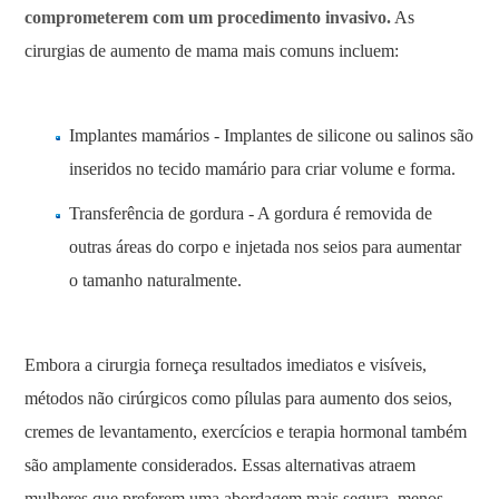
comprometerem com um procedimento invasivo.
As
cirurgias de aumento de mama mais comuns incluem:
Implantes mamários - Implantes de silicone ou salinos são
inseridos no tecido mamário para criar volume e forma.
Transferência de gordura - A gordura é removida de
outras áreas do corpo e injetada nos seios para aumentar
o tamanho naturalmente.
Embora a cirurgia forneça resultados imediatos e visíveis,
métodos não cirúrgicos como pílulas para aumento dos seios,
cremes de levantamento, exercícios e terapia hormonal também
são amplamente considerados. Essas alternativas atraem
mulheres que preferem uma abordagem mais segura, menos