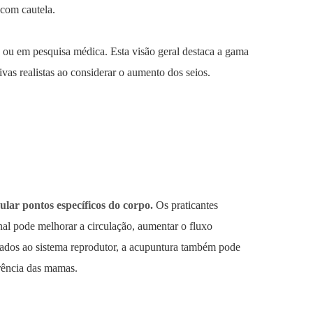
 com cautela.
 ou em pesquisa médica. Esta visão geral destaca a gama
ivas realistas ao considerar o aumento dos seios.
ular pontos específicos do corpo.
Os praticantes
nal pode melhorar a circulação, aumentar o fluxo
igados ao sistema reprodutor, a acupuntura também pode
rência das mamas.