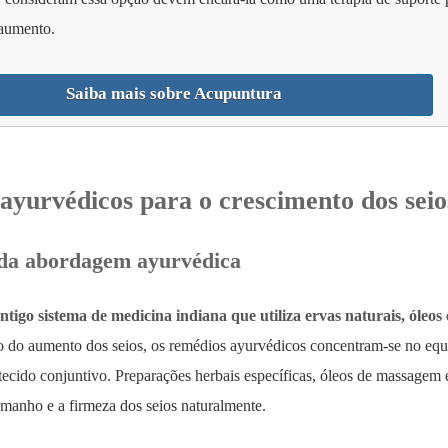
 aumento.
Saiba mais sobre Acupuntura
ayurvédicos para o crescimento dos seio
 da abordagem ayurvédica
igo sistema de medicina indiana que utiliza ervas naturais, óleos 
 do aumento dos seios, os remédios ayurvédicos concentram-se no equi
 tecido conjuntivo. Preparações herbais específicas, óleos de massagem
amanho e a firmeza dos seios naturalmente.