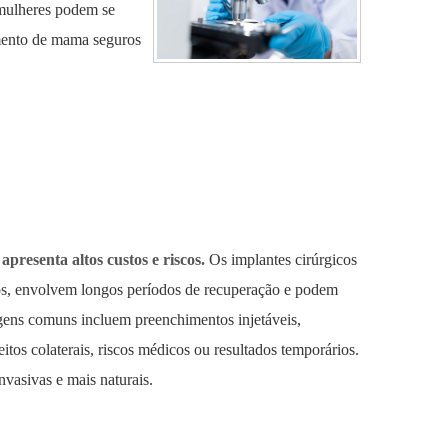
 mulheres podem se
umento de mama seguros
resenta altos custos e riscos.
Os implantes cirúrgicos
os, envolvem longos períodos de recuperação e podem
agens comuns incluem preenchimentos injetáveis,
tos colaterais, riscos médicos ou resultados temporários.
vasivas e mais naturais.