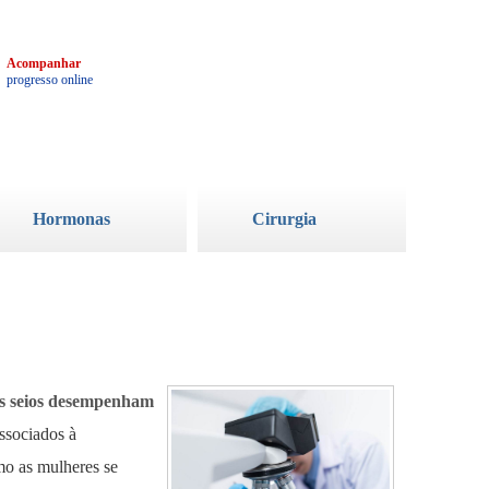
3
Acompanhar
progresso online
Hormonas
Cirurgia
os seios desempenham
ssociados à
omo as mulheres se