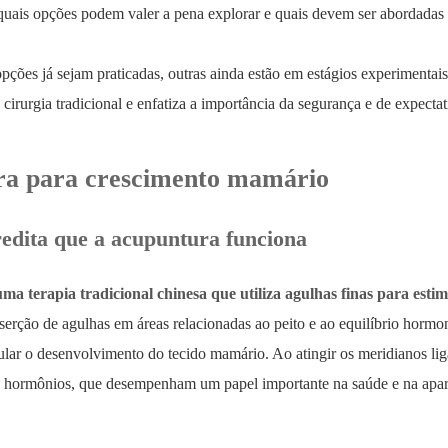
quais opções podem valer a pena explorar e quais devem ser abordadas
ções já sejam praticadas, outras ainda estão em estágios experimentais
cirurgia tradicional e enfatiza a importância da segurança e de expectat
a para crescimento mamário
edita que a acupuntura funciona
a terapia tradicional chinesa que utiliza agulhas finas para estim
serção de agulhas em áreas relacionadas ao peito e ao equilíbrio hormo
mular o desenvolvimento do tecido mamário. Ao atingir os meridianos l
os hormônios, que desempenham um papel importante na saúde e na apa