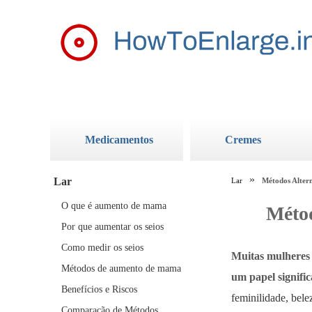
Medicamentos
Cremes
Lar
Lar
Métodos Altern
O que é aumento de mama
Métod
Por que aumentar os seios
Como medir os seios
Muitas mulheres
Métodos de aumento de mama
um papel signifi
Benefícios e Riscos
feminilidade, bele
Comparação de Métodos