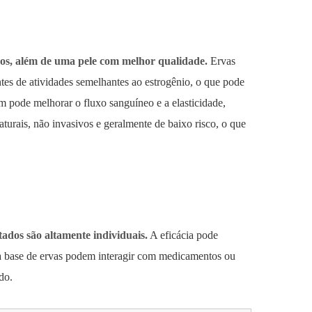
dos, além de uma pele com melhor qualidade.
Ervas
es de atividades semelhantes ao estrogênio, o que pode
 pode melhorar o fluxo sanguíneo e a elasticidade,
turais, não invasivos e geralmente de baixo risco, o que
tados são altamente individuais.
A eficácia pode
 à base de ervas podem interagir com medicamentos ou
do.