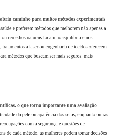
as abriu caminho para muitos métodos experimentais
de saúde e preferem métodos que melhorem não apenas a
ou remédios naturais focam no equilíbrio e nos
 tratamentos a laser ou engenharia de tecidos oferecem
 para métodos que buscam ser mais seguros, mais
entíficas, o que torna importante uma avaliação
icidade da pele ou aparência dos seios, enquanto outras
 preocupações com a segurança e questões de
agens de cada método, as mulheres podem tomar decisões