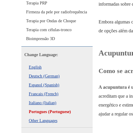
Terapia PRP
informadas sobre 
Firmeza da pele por radiofrequência
Terapia por Ondas de Choque
Embora algumas op
Terapia com células-tronco
de opções além da 
Bioimpressão 3D
Acupuntur
Change Language:
English
Como se acr
Deutsch (German)
Espanol (Spanish)
A acupuntura é um
Francais (French)
acreditam que a in
Italiano (Italian)
energético e esti
Portugues (Portuguese)
ajudar a regular 
Other Languages