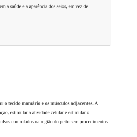
m a saúde e a aparência dos seios, em vez de
var o tecido mamário e os músculos adjacentes.
A
ção, estimular a atividade celular e estimular o
pulsos controlados na região do peito sem procedimentos