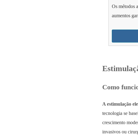
Os métodos a
aumentos gar
Estimulaç
Como funcio
A estimulação ele
tecnologia se base
crescimento moder
invasivos ou cirur