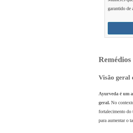
garantido de
Remédios 
Visão geral
Ayurveda é um ant
geral.
No contexto
fortalecimento do
para aumentar o t