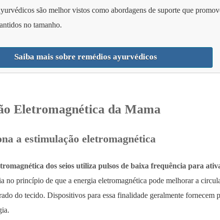
yurvédicos são melhor vistos como abordagens de suporte que promove
antidos no tamanho.
Saiba mais sobre remédios ayurvédicos
ão Eletromagnética da Mama
na a estimulação eletromagnética
tromagnética dos seios utiliza pulsos de baixa frequência para ati
ia no princípio de que a energia eletromagnética pode melhorar a circula
ado do tecido. Dispositivos para essa finalidade geralmente fornecem 
gia.