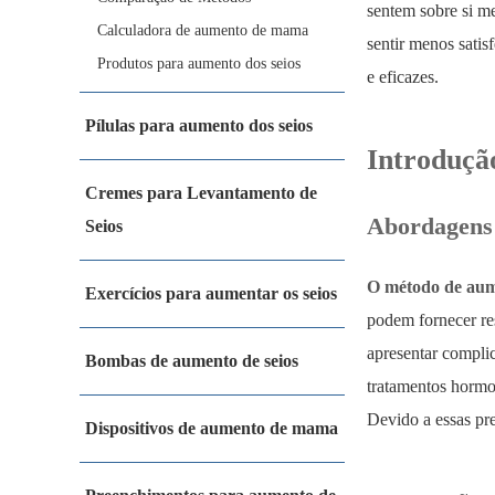
sentem sobre si m
Calculadora de aumento de mama
sentir menos sati
Produtos para aumento dos seios
e eficazes.
Pílulas para aumento dos seios
Introduçã
Cremes para Levantamento de
Abordagens 
Seios
O método de aume
Exercícios para aumentar os seios
podem fornecer re
apresentar compli
Bombas de aumento de seios
tratamentos hormon
Devido a essas pr
Dispositivos de aumento de mama