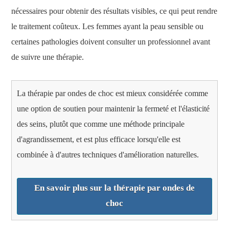
nécessaires pour obtenir des résultats visibles, ce qui peut rendre
le traitement coûteux. Les femmes ayant la peau sensible ou
certaines pathologies doivent consulter un professionnel avant
de suivre une thérapie.
La thérapie par ondes de choc est mieux considérée comme
une option de soutien pour maintenir la fermeté et l'élasticité
des seins, plutôt que comme une méthode principale
d'agrandissement, et est plus efficace lorsqu'elle est
combinée à d'autres techniques d'amélioration naturelles.
En savoir plus sur la thérapie par ondes de
choc