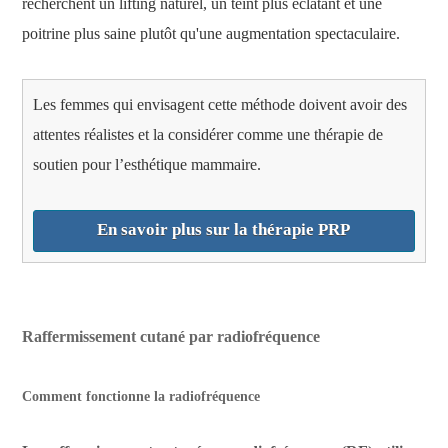
recherchent un lifting naturel, un teint plus éclatant et une
poitrine plus saine plutôt qu'une augmentation spectaculaire.
Les femmes qui envisagent cette méthode doivent avoir des
attentes réalistes et la considérer comme une thérapie de
soutien pour l’esthétique mammaire.
En savoir plus sur la thérapie PRP
Raffermissement cutané par radiofréquence
Comment fonctionne la radiofréquence