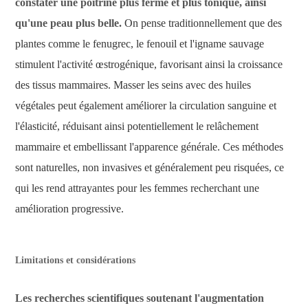
constater une poitrine plus ferme et plus tonique, ainsi
qu'une peau plus belle.
On pense traditionnellement que des
plantes comme le fenugrec, le fenouil et l'igname sauvage
stimulent l'activité œstrogénique, favorisant ainsi la croissance
des tissus mammaires. Masser les seins avec des huiles
végétales peut également améliorer la circulation sanguine et
l'élasticité, réduisant ainsi potentiellement le relâchement
mammaire et embellissant l'apparence générale. Ces méthodes
sont naturelles, non invasives et généralement peu risquées, ce
qui les rend attrayantes pour les femmes recherchant une
amélioration progressive.
Limitations et considérations
Les recherches scientifiques soutenant l'augmentation