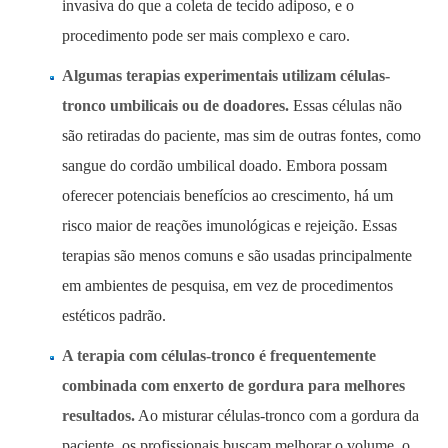
invasiva do que a coleta de tecido adiposo, e o
procedimento pode ser mais complexo e caro.
Algumas terapias experimentais utilizam células-
tronco umbilicais ou de doadores.
Essas células não
são retiradas do paciente, mas sim de outras fontes, como
sangue do cordão umbilical doado. Embora possam
oferecer potenciais benefícios ao crescimento, há um
risco maior de reações imunológicas e rejeição. Essas
terapias são menos comuns e são usadas principalmente
em ambientes de pesquisa, em vez de procedimentos
estéticos padrão.
A terapia com células-tronco é frequentemente
combinada com enxerto de gordura para melhores
resultados.
Ao misturar células-tronco com a gordura da
paciente, os profissionais buscam melhorar o volume, o