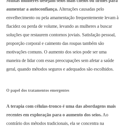
Muitas mulheres desejam seios mais cheios ou firmes para
aumentar a autoconfiança.
Alterações causadas pelo
envelhecimento ou pela amamentação frequentemente levam à
flacidez ou perda de volume, levando as mulheres a buscar
soluções que restaurem contornos joviais. Satisfação pessoal,
proporção corporal e caimento das roupas também são
motivações comuns. O aumento dos seios pode ser uma
maneira de lidar com essas preocupações sem afetar a saúde
geral, quando métodos seguros e adequados são escolhidos.
O papel dos tratamentos emergentes
A terapia com células-tronco é uma das abordagens mais
recentes em exploração para o aumento dos seios.
Ao
contrário dos métodos tradicionais, ela se concentra na