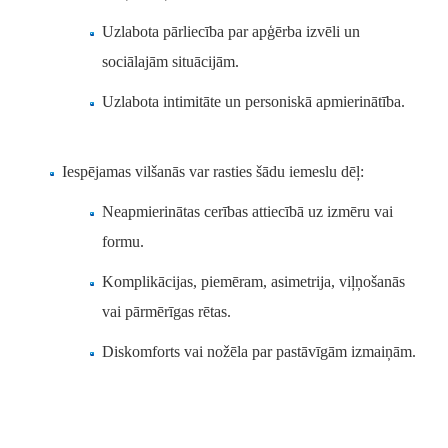
Uzlabota pārliecība par apģērba izvēli un
sociālajām situācijām.
Uzlabota intimitāte un personiskā apmierinātība.
Iespējamas vilšanās var rasties šādu iemeslu dēļ:
Neapmierinātas cerības attiecībā uz izmēru vai
formu.
Komplikācijas, piemēram, asimetrija, viļņošanās
vai pārmērīgas rētas.
Diskomforts vai nožēla par pastāvīgām izmaiņām.