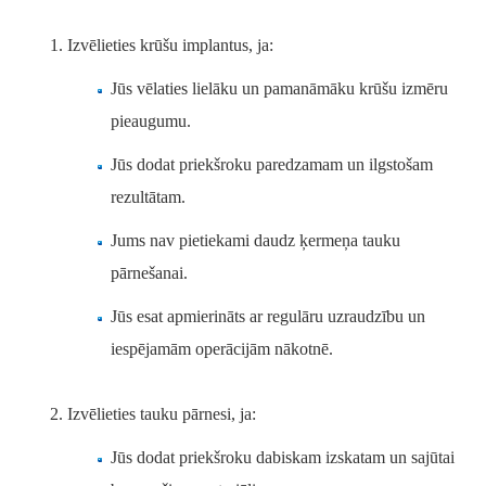
Izvēlieties krūšu implantus, ja:
Jūs vēlaties lielāku un pamanāmāku krūšu izmēru
pieaugumu.
Jūs dodat priekšroku paredzamam un ilgstošam
rezultātam.
Jums nav pietiekami daudz ķermeņa tauku
pārnešanai.
Jūs esat apmierināts ar regulāru uzraudzību un
iespējamām operācijām nākotnē.
Izvēlieties tauku pārnesi, ja:
Jūs dodat priekšroku dabiskam izskatam un sajūtai