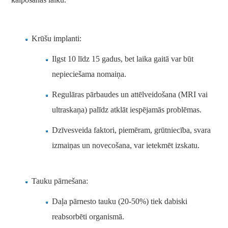
Krūšu implanti:
Ilgst 10 līdz 15 gadus, bet laika gaitā var būt
nepieciešama nomaiņa.
Regulāras pārbaudes un attēlveidošana (MRI vai
ultraskaņa) palīdz atklāt iespējamās problēmas.
Dzīvesveida faktori, piemēram, grūtniecība, svara
izmaiņas un novecošana, var ietekmēt izskatu.
Tauku pārnešana:
Daļa pārnesto tauku (20-50%) tiek dabiski
reabsorbēti organismā.