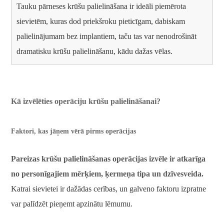
Tauku pārneses krūšu palielināšana ir ideāli piemērota
sievietēm, kuras dod priekšroku pieticīgam, dabiskam
palielinājumam bez implantiem, taču tas var nenodrošināt
dramatisku krūšu palielināšanu, kādu dažas vēlas.
Kā izvēlēties operāciju krūšu palielināšanai?
Faktori, kas jāņem vērā pirms operācijas
Pareizas krūšu palielināšanas operācijas izvēle ir atkarīga
no personīgajiem mērķiem, ķermeņa tipa un dzīvesveida.
Katrai sievietei ir dažādas cerības, un galveno faktoru izpratne
var palīdzēt pieņemt apzinātu lēmumu.