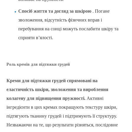
Спосіб життя та догляд за шкірою
. Погане
зволоження, відсутність фізичних вправ і
перебування на сонці можуть послабити шкіру та
сприяти в’ялості.
Роль кремів для підтяжки грудей
Креми для підтяжки грудей спрямовані на
еластичність шкіри, зволоження та вироблення
колагену для підвищення пружності.
Активні
інгредієнти в цих кремах покращують текстуру шкіри,
підтягують тканину грудей і підтримують її структуру.
Незважаючи на те, що результати різняться, послідовне