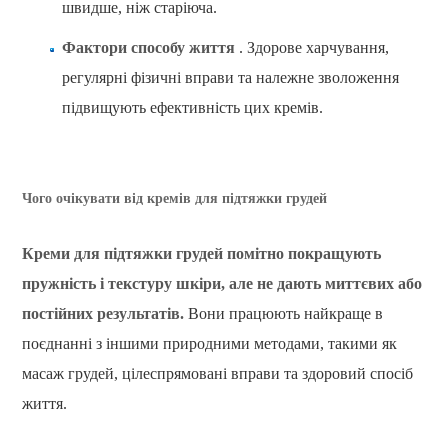
швидше, ніж старіюча.
Фактори способу життя
. Здорове харчування,
регулярні фізичні вправи та належне зволоження
підвищують ефективність цих кремів.
Чого очікувати від кремів для підтяжки грудей
Креми для підтяжки грудей помітно покращують
пружність і текстуру шкіри, але не дають миттєвих або
постійних результатів.
Вони працюють найкраще в
поєднанні з іншими природними методами, такими як
масаж грудей, цілеспрямовані вправи та здоровий спосіб
життя.