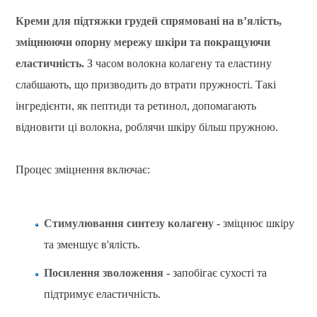
Креми для підтяжки грудей спрямовані на в’ялість,
зміцнюючи опорну мережу шкіри та покращуючи
еластичність.
З часом волокна колагену та еластину
слабшають, що призводить до втрати пружності. Такі
інгредієнти, як пептиди та ретинол, допомагають
відновити ці волокна, роблячи шкіру більш пружною.
Процес зміцнення включає:
Стимулювання синтезу колагену
- зміцнює шкіру
та зменшує в'ялість.
Посилення зволоження
- запобігає сухості та
підтримує еластичність.