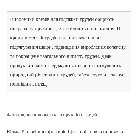
Виробники кремів для підтяжки грудей обіцяють
покращену пружність, еластичність і зволоження. Ці
креми містять інгредієнти, призначені для
підтягування шкіри, підвищення вироблення колагену
та покращення загального вигляду грудей. Деякі
продукти також стверджують, що вони стимулюють
природний ріст тканин грудей, забезпечуючи з часом
повніший вигляд.
Фактори, що впливають на пружність грудей
Кілька біологічних факторів і факторів навколишнього