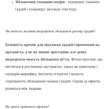
Збільшення товщини шкіри
- підтримує тканину
грудей і покращує загальну текстуру.
Чи можуть активні інгредієнти збільшити розмір грудей?
Більшість кремів для підтяжки грудей спрямовані на
пружність, а не на значне зростання, але деякі
інгредієнти можуть збільшити об’єм.
Фітоестрогени, що
містяться в рослинних екстрактах, таких як пажитник і
пуерарія мирифіка, імітують естроген і можуть
спричинити збільшення тканин грудей. Однак ці ефекти
різняться між людьми.
Як довго тривають ефекти?