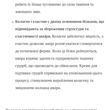
робить їх більш чутливими до сили тяжіння та
зовнішніх змін.
Колаген і еластин є двома основними білками, що
відповідають за збереження структури та
еластичності шкіри.
Колаген забезпечує міцність, а
еластин дозволяє шкірі розтягуватися і повертатися
до початкової форми. Коли ці білки руйнуються,
шкіра втрачає здатність підтримувати тканину
грудей, що призводить до обвисання. Креми для
підтяжки грудей спрямовані на уповільнення цього
процесу, стимулюючи вироблення колагену та
зміцнюючи волокна шкіри.