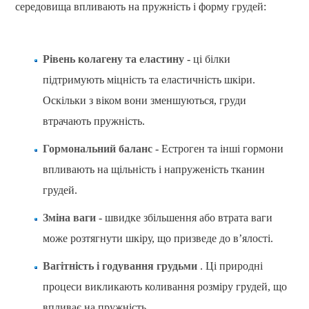
середовища впливають на пружність і форму грудей:
Рівень колагену та еластину
- ці білки
підтримують міцність та еластичність шкіри.
Оскільки з віком вони зменшуються, груди
втрачають пружність.
Гормональний баланс
- Естроген та інші гормони
впливають на щільність і напруженість тканин
грудей.
Зміна ваги
- швидке збільшення або втрата ваги
може розтягнути шкіру, що призведе до в’ялості.
Вагітність і годування грудьми
. Ці природні
процеси викликають коливання розміру грудей, що
впливає на пружність.