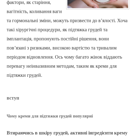
фактори, як старіння,
вагітність, коливання ваги
та гормональні зміни, можуть призвести до в’ялості. Хоча
такі хірургічні процедури, як підтяжка грудей та
імплантація, пропонують постійні рішення, вони
пов’язані з ризиками, високою вартістю та тривалим
періодом відновлення. Ось чому багато жінок віддають
перевагу неінвазивним методам, таким як креми для
підтяжки грудей.
вступ
Чому креми для підтяжки грудей популярні
Втираючись в шкіру грудей, активні інгредієнти крему