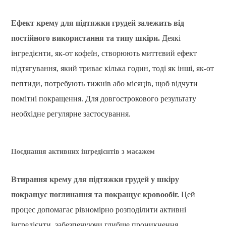
Ефект крему для підтяжки грудей залежить від
постійного використання та типу шкіри.
Деякі
інгредієнти, як-от кофеїн, створюють миттєвий ефект
підтягування, який триває кілька годин, тоді як інші, як-от
пептиди, потребують тижнів або місяців, щоб відчути
помітні покращення. Для довгострокового результату
необхідне регулярне застосування.
Поєднання активних інгредієнтів з масажем
Втирання крему для підтяжки грудей у ​​шкіру
покращує поглинання та покращує кровообіг.
Цей
процес допомагає рівномірно розподілити активні
інгредієнти, забезпечуючи глибше проникнення.