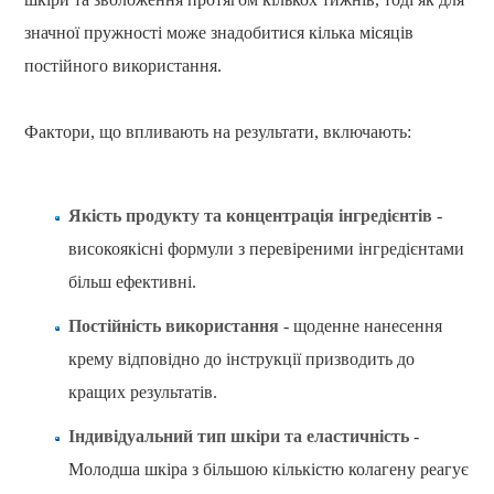
значної пружності може знадобитися кілька місяців
постійного використання.
Фактори, що впливають на результати, включають:
Якість продукту та концентрація інгредієнтів
-
високоякісні формули з перевіреними інгредієнтами
більш ефективні.
Постійність використання
- щоденне нанесення
крему відповідно до інструкції призводить до
кращих результатів.
Індивідуальний тип шкіри та еластичність
-
Молодша шкіра з більшою кількістю колагену реагує