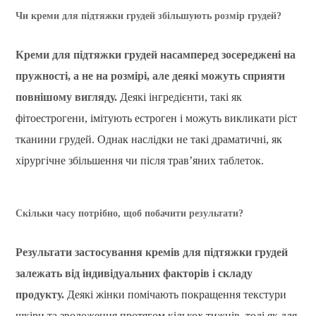
Чи креми для підтяжки грудей збільшують розмір грудей?
Креми для підтяжки грудей насамперед зосереджені на
пружності, а не на розмірі, але деякі можуть сприяти
повнішому вигляду.
Деякі інгредієнти, такі як
фітоестрогени, імітують естроген і можуть викликати ріст
тканини грудей. Однак наслідки не такі драматичні, як
хірургічне збільшення чи після трав’яних таблеток.
Скільки часу потрібно, щоб побачити результати?
Результати застосування кремів для підтяжки грудей
залежать від індивідуальних факторів і складу
продукту.
Деякі жінки помічають покращення текстури
шкіри та зволоження протягом кількох тижнів, тоді як для