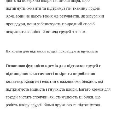
діють на поверхню шкіри та глибші шари, щоб
підтягнути, живити та підтримувати тканину грудей.
Хоча вони не дають таких же результатів, як хірургічні
процедури, вони забезпечують природний спосіб
покращити зовнішній вигляд грудей з часом.
Як креми для підтяжки грудей покращують пружність
Основною функцією кремів для підтяжки грудей є
підвищення еластичності шкіри та вироблення
колагену.
Колаген і еластин є важливими білками, які
підтримують міцність і гнучкість шкіри. Багато кремів для
грудей містять сполуки, які стимулюють ці білки, що
робить шкіру грудей більш пружною та підтягнутою.