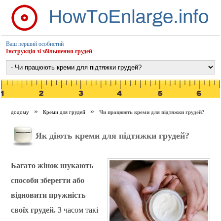
Ваш перший особистий
Інструкція зі збільшення грудей
:
додому
Креми для грудей
Чи працюють креми для підтяжки грудей?
Як діють креми для підтяжки грудей?
Багато жінок шукають
способи зберегти або
відновити пружність
своїх грудей.
З часом такі