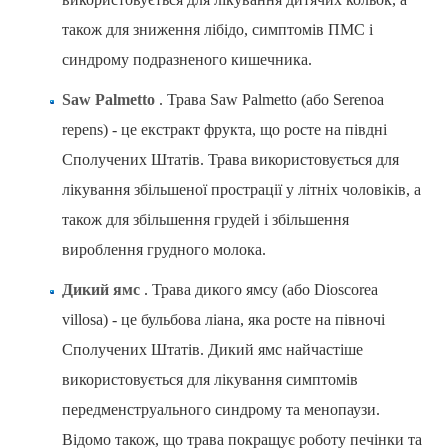
також для зниження лібідо, симптомів ПМС і
синдрому подразненого кишечника.
Saw Palmetto
. Трава Saw Palmetto (або Serenoa
repens) - це екстракт фрукта, що росте на півдні
Сполучених Штатів. Трава використовується для
лікування збільшеної прострації у літніх чоловіків, а
також для збільшення грудей і збільшення
вироблення грудного молока.
Дикий ямс
. Трава дикого ямсу (або Dioscorea
villosa) - це бульбова ліана, яка росте на півночі
Сполучених Штатів. Дикий ямс найчастіше
використовується для лікування симптомів
передменструального синдрому та менопаузи.
Відомо також, що трава покращує роботу печінки та