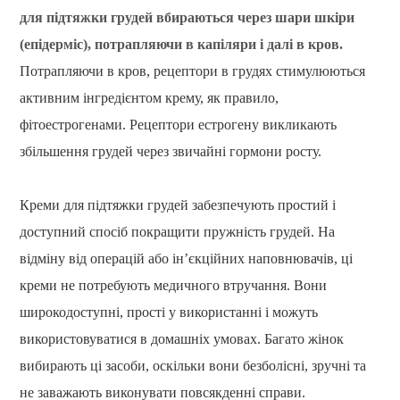
для підтяжки грудей вбираються через шари шкіри
(епідерміс), потрапляючи в капіляри і далі в кров.
Потрапляючи в кров, рецептори в грудях стимулюються
активним інгредієнтом крему, як правило,
фітоестрогенами. Рецептори естрогену викликають
збільшення грудей через звичайні гормони росту.
Креми для підтяжки грудей забезпечують простий і
доступний спосіб покращити пружність грудей. На
відміну від операцій або ін’єкційних наповнювачів, ці
креми не потребують медичного втручання. Вони
широкодоступні, прості у використанні і можуть
використовуватися в домашніх умовах. Багато жінок
вибирають ці засоби, оскільки вони безболісні, зручні та
не заважають виконувати повсякденні справи.