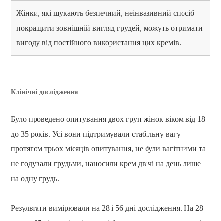
Жінки, які шукають безпечний, неінвазивний спосіб
покращити зовнішній вигляд грудей, можуть отримати
вигоду від постійного використання цих кремів.
Клінічні дослідження
Було проведено опитування двох груп жінок віком від 18
до 35 років. Усі вони підтримували стабільну вагу
протягом трьох місяців опитування, не були вагітними та
не годували грудьми, наносили крем двічі на день лише
на одну грудь.
Результати вимірювали на 28 і 56 дні дослідження. На 28