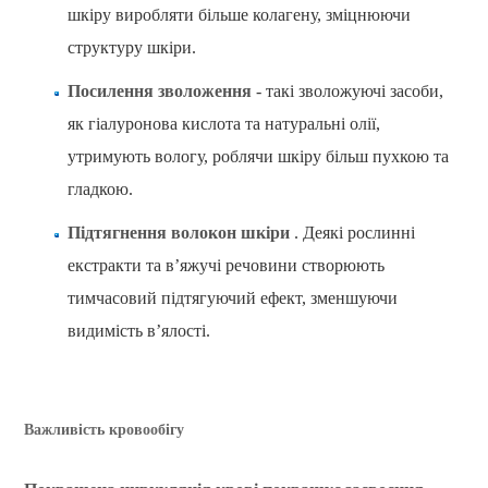
шкіру виробляти більше колагену, зміцнюючи
структуру шкіри.
Посилення зволоження
- такі зволожуючі засоби,
як гіалуронова кислота та натуральні олії,
утримують вологу, роблячи шкіру більш пухкою та
гладкою.
Підтягнення волокон шкіри
. Деякі рослинні
екстракти та в’яжучі речовини створюють
тимчасовий підтягуючий ефект, зменшуючи
видимість в’ялості.
Важливість кровообігу