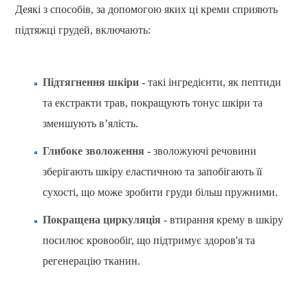
Деякі з способів, за допомогою яких ці креми сприяють
підтяжці грудей, включають:
Підтягнення шкіри
- такі інгредієнти, як пептиди
та екстракти трав, покращують тонус шкіри та
зменшують в’ялість.
Глибоке зволоження
- зволожуючі речовини
зберігають шкіру еластичною та запобігають її
сухості, що може зробити груди більш пружними.
Покращена циркуляція
- втирання крему в шкіру
посилює кровообіг, що підтримує здоров'я та
регенерацію тканин.