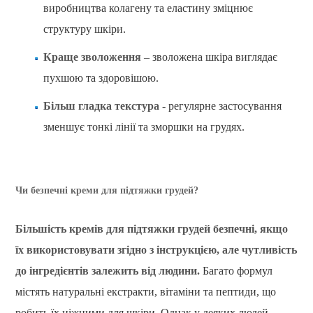
виробництва колагену та еластину зміцнює
структуру шкіри.
Краще зволоження
– зволожена шкіра виглядає
пухшою та здоровішою.
Більш гладка текстура
- регулярне застосування
зменшує тонкі лінії та зморшки на грудях.
Чи безпечні креми для підтяжки грудей?
Більшість кремів для підтяжки грудей безпечні, якщо
їх використовувати згідно з інструкцією, але чутливість
до інгредієнтів залежить від людини.
Багато формул
містять натуральні екстракти, вітаміни та пептиди, що
робить їх ніжними для шкіри. Однак у деяких людей