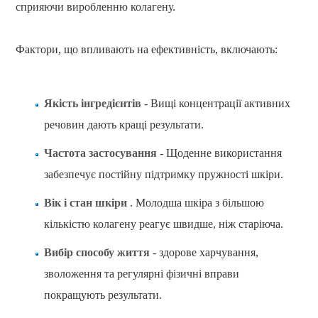
сприяючи виробленню колагену.
Фактори, що впливають на ефективність, включають:
Якість інгредієнтів
- Вищі концентрації активних
речовин дають кращі результати.
Частота застосування
- Щоденне використання
забезпечує постійну підтримку пружності шкіри.
Вік і стан шкіри
. Молодша шкіра з більшою
кількістю колагену реагує швидше, ніж старіюча.
Вибір способу життя
- здорове харчування,
зволоження та регулярні фізичні вправи
покращують результати.