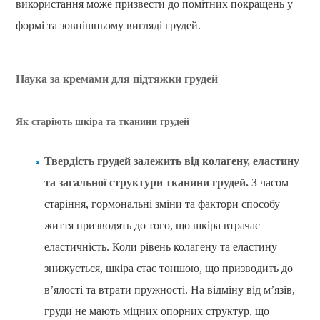
використання може призвести до помітних покращень у
формі та зовнішньому вигляді грудей.
Наука за кремами для підтяжки грудей
Як старіють шкіра та тканини грудей
Твердість грудей залежить від колагену, еластину
та загальної структури тканини грудей.
З часом
старіння, гормональні зміни та фактори способу
життя призводять до того, що шкіра втрачає
еластичність. Коли рівень колагену та еластину
знижується, шкіра стає тоншою, що призводить до
в’ялості та втрати пружності. На відміну від м’язів,
груди не мають міцних опорних структур, що