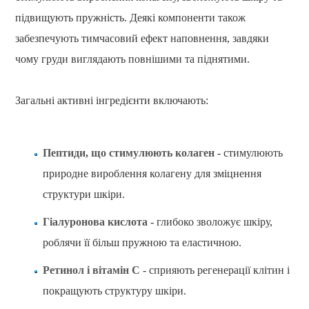
підвищують пружність. Деякі компоненти також
забезпечують тимчасовий ефект наповнення, завдяки
чому груди виглядають повнішими та піднятими.
Загальні активні інгредієнти включають:
Пептиди, що стимулюють колаген
- стимулюють
природне вироблення колагену для зміцнення
структури шкіри.
Гіалуронова кислота
- глибоко зволожує шкіру,
роблячи її більш пружною та еластичною.
Ретинол і вітамін С
- сприяють регенерації клітин і
покращують структуру шкіри.