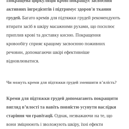
Покращена циркуляція крові покращує засвоєння
активних інгредієнтів і підтримує здоров'я тканин
грудей.
Багато кремів для підтяжки грудей рекомендують
втирати засіб в шкіру масажними рухами, що посилює
приплив крові та доставку кисню. Покращення
кровообігу сприяє кращому засвоєнню поживних
речовин, допомагаючи шкірі ефективніше
відновлюватися.
Чи можуть креми для підтяжки грудей зменшити в’ялість?
Креми для підтяжки грудей допомагають покращити
вигляд в’ялості та навіть повністю усунути наслідки
старіння чи гравітації.
Однак, незважаючи на те, що
вони зміцнюють і зволожують шкіру, їхні ефекти