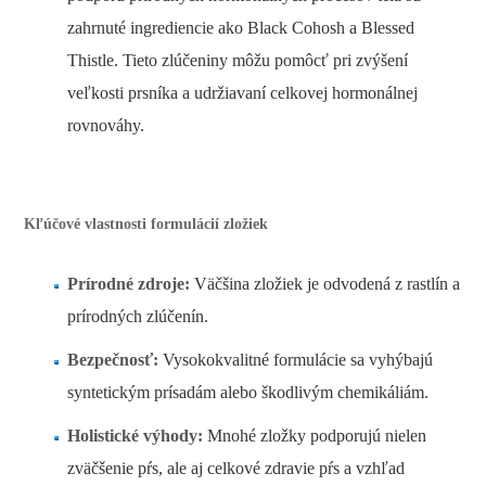
zahrnuté ingrediencie ako Black Cohosh a Blessed
Thistle. Tieto zlúčeniny môžu pomôcť pri zvýšení
veľkosti prsníka a udržiavaní celkovej hormonálnej
rovnováhy.
Kľúčové vlastnosti formulácií zložiek
Prírodné zdroje:
Väčšina zložiek je odvodená z rastlín a
prírodných zlúčenín.
Bezpečnosť:
Vysokokvalitné formulácie sa vyhýbajú
syntetickým prísadám alebo škodlivým chemikáliám.
Holistické výhody:
Mnohé zložky podporujú nielen
zväčšenie pŕs, ale aj celkové zdravie pŕs a vzhľad