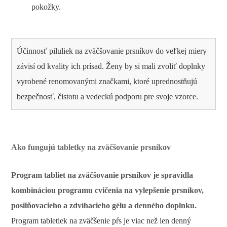
pokožky.
Účinnosť piluliek na zväčšovanie prsníkov do veľkej miery
závisí od kvality ich prísad. Ženy by si mali zvoliť doplnky
vyrobené renomovanými značkami, ktoré uprednostňujú
bezpečnosť, čistotu a vedeckú podporu pre svoje vzorce.
Ako fungujú tabletky na zväčšovanie prsníkov
Program tabliet na zväčšovanie prsníkov je spravidla
kombináciou programu cvičenia na vylepšenie prsníkov,
posilňovacieho a zdvíhacieho gélu a denného doplnku.
Program tabletiek na zväčšenie pŕs je viac než len denný