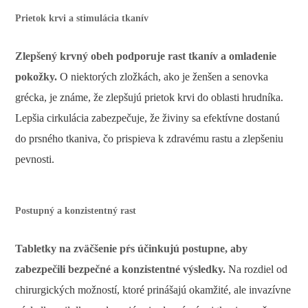
Prietok krvi a stimulácia tkanív
Zlepšený krvný obeh podporuje rast tkanív a omladenie
pokožky.
O niektorých zložkách, ako je ženšen a senovka
grécka, je známe, že zlepšujú prietok krvi do oblasti hrudníka.
Lepšia cirkulácia zabezpečuje, že živiny sa efektívne dostanú
do prsného tkaniva, čo prispieva k zdravému rastu a zlepšeniu
pevnosti.
Postupný a konzistentný rast
Tabletky na zväčšenie pŕs účinkujú postupne, aby
zabezpečili bezpečné a konzistentné výsledky.
Na rozdiel od
chirurgických možností, ktoré prinášajú okamžité, ale invazívne