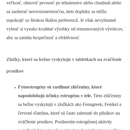
veľkosť, obnoviť pevnosť po tehotenstve alebo chudnutí alebo
sa zaoberať nerovnomernosťou, tieto doplnky sa môžu
uspokojiť so širokou škálou preferencií. Je však nevyhnutné
vybrať si vysoko kvalitné výrobky od renomovaných výrobcov,
aby sa zaistila bezpečnosť a efektívnosť.
Zložky, ktoré sa bežne vyskytujú v tabletkách na zväčšenie
prsníkov
Fytoestrogény sú rastlinné zlúčeniny, ktoré
napodobňujú účinky estrogénu v tele.
Tieto zlúčeniny
sa bežne vyskytujú v zložkách ako Fenugreek, Fenikel a
červené ďatelina, ktoré sú často zahrnuté do pilulkov na
zväčšenie prsníkov. Posilnením estrogénnej aktivity