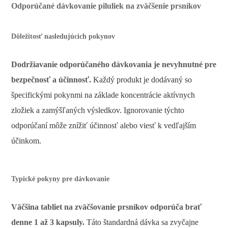
Odporúčané dávkovanie piluliek na zväčšenie prsníkov
Dôležitosť nasledujúcich pokynov
Dodržiavanie odporúčaného dávkovania je nevyhnutné pre
bezpečnosť a účinnosť.
Každý produkt je dodávaný so
špecifickými pokynmi na základe koncentrácie aktívnych
zložiek a zamýšľaných výsledkov. Ignorovanie týchto
odporúčaní môže znížiť účinnosť alebo viesť k vedľajším
účinkom.
Typické pokyny pre dávkovanie
Väčšina tabliet na zväčšovanie prsníkov odporúča brať
denne 1 až 3 kapsuly.
Táto štandardná dávka sa zvyčajne