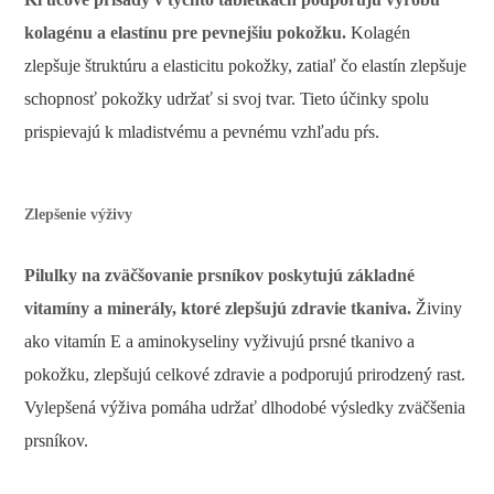
kolagénu a elastínu pre pevnejšiu pokožku.
Kolagén
zlepšuje štruktúru a elasticitu pokožky, zatiaľ čo elastín zlepšuje
schopnosť pokožky udržať si svoj tvar. Tieto účinky spolu
prispievajú k mladistvému ​​a pevnému vzhľadu pŕs.
Zlepšenie výživy
Pilulky na zväčšovanie prsníkov poskytujú základné
vitamíny a minerály, ktoré zlepšujú zdravie tkaniva.
Živiny
ako vitamín E a aminokyseliny vyživujú prsné tkanivo a
pokožku, zlepšujú celkové zdravie a podporujú prirodzený rast.
Vylepšená výživa pomáha udržať dlhodobé výsledky zväčšenia
prsníkov.