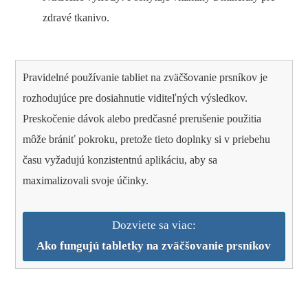
zdravé tkanivo.
Pravidelné používanie tabliet na zväčšovanie prsníkov je
rozhodujúce pre dosiahnutie viditeľných výsledkov.
Preskočenie dávok alebo predčasné prerušenie použitia
môže brániť pokroku, pretože tieto doplnky si v priebehu
času vyžadujú konzistentnú aplikáciu, aby sa
maximalizovali svoje účinky.
Dozviete sa viac:
Ako fungujú tabletky na zväčšovanie prsníkov