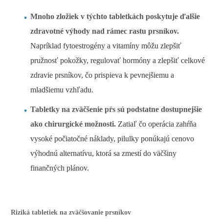
Mnoho zložiek v týchto tabletkách poskytuje ďalšie
zdravotné výhody nad rámec rastu prsníkov.
Napríklad fytoestrogény a vitamíny môžu zlepšiť
pružnosť pokožky, regulovať hormóny a zlepšiť celkové
zdravie prsníkov, čo prispieva k pevnejšiemu a
mladšiemu vzhľadu.
Tabletky na zväčšenie pŕs sú podstatne dostupnejšie
ako chirurgické možnosti.
Zatiaľ čo operácia zahŕňa
vysoké počiatočné náklady, pilulky ponúkajú cenovo
výhodnú alternatívu, ktorá sa zmestí do väčšiny
finančných plánov.
Riziká tabletiek na zväčšovanie prsníkov