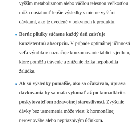
vyšším metabolizmom alebo väčšou telesnou veľkosťou
môžu dosiahnuť lepšie výsledky s mierne vyššími
dávkami, ako je uvedené v pokynoch k produktu.
Berúc pilulky súčasne každý deň zaisťuje
konzistentnú absorpciu.
V prípade optimálnej účinnosti
veľa výrobkov naznačuje konzumovanie tabliet s jedlom,
ktoré pomôžu trávenie a zníženie rizika nepohodlia
žalúdka.
Ak sú výsledky pomalšie, ako sa očakávalo, úprava
dávkovania by sa mala vykonať až po konzultácii s
poskytovateľom zdravotnej starostlivosti.
Zvýšenie
dávky bez usmernenia môže viesť k hormonálnej
nerovnováhe alebo nepriaznivým účinkom.