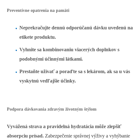
Preventívne opatrenia na pamäti
Neprekračujte dennú odporúčanú dávku uvedenú na
etikete produktu.
Vyhnite sa kombinovaniu viacerých doplnkov s
podobnými účinnými látkami.
Prestaňte užívať a poraďte sa s lekárom, ak sa u vás
vyskytnú vedľajšie účinky.
Podpora dávkovania zdravým životným štýlom
Vyvážená strava a pravidelná hydratácia môže zlepšiť
absorpciu prísad.
Zabezpečenie správnej výživy a vyhýbanie