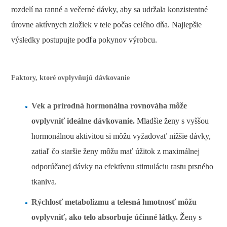
rozdelí na ranné a večerné dávky, aby sa udržala konzistentné
úrovne aktívnych zložiek v tele počas celého dňa. Najlepšie
výsledky postupujte podľa pokynov výrobcu.
Faktory, ktoré ovplyvňujú dávkovanie
Vek a prírodná hormonálna rovnováha môže
ovplyvniť ideálne dávkovanie.
Mladšie ženy s vyššou
hormonálnou aktivitou si môžu vyžadovať nižšie dávky,
zatiaľ čo staršie ženy môžu mať úžitok z maximálnej
odporúčanej dávky na efektívnu stimuláciu rastu prsného
tkaniva.
Rýchlosť metabolizmu a telesná hmotnosť môžu
ovplyvniť, ako telo absorbuje účinné látky.
Ženy s