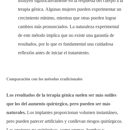
influyen significativamente en la respuesta del cuerpo a la
terapia génica. Algunas mujeres pueden experimentar un
crecimiento mínimo, mientras que otras pueden lograr
cambios más pronunciados. La naturaleza experimental
de este método implica que no existe una garantía de
resultados, por lo que es fundamental una cuidadosa
reflexión antes de iniciar el tratamiento.
Comparación con los métodos tradicionales
Los resultados de la terapia génica suelen ser más sutiles
que los del aumento quirúrgico, pero pueden ser más
naturales.
Los implantes proporcionan volumen instantáneo,
pero pueden parecer artificiales y conllevan riesgos quirúrgicos.
Las opciones no quirúrgicas, como cremas, bombas y